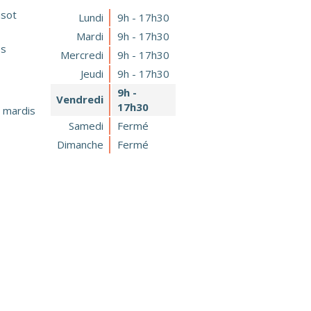
usot
Lundi
9h - 17h30
Mardi
9h - 17h30
es
Mercredi
9h - 17h30
Jeudi
9h - 17h30
9h -
Vendredi
17h30
 mardis
Samedi
Fermé
Dimanche
Fermé