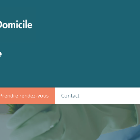
e
Prendre rendez-vous
Contact