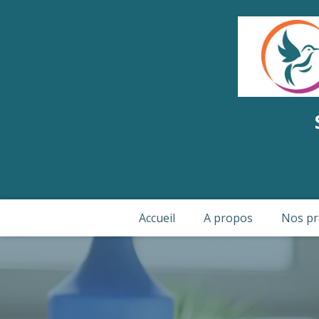
Accueil
A propos
Nos pr