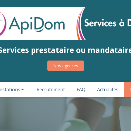
Services prestataire ou mandatair
Nos agences
estations
Recrutement
FAQ
Actualités