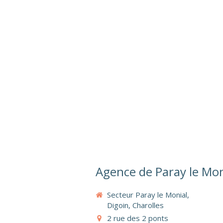
Agence de Paray le Mon
Secteur Paray le Monial,
Digoin, Charolles
2 rue des 2 ponts