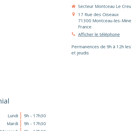
Secteur Montceau Le Cre
17 Rue des Oiseaux
71300
Montceau-les-Min
France
Afficher le téléphone
Permanences de 9h à 12h les
et jeudis
ial
Lundi
9h - 17h30
Mardi
9h - 17h30