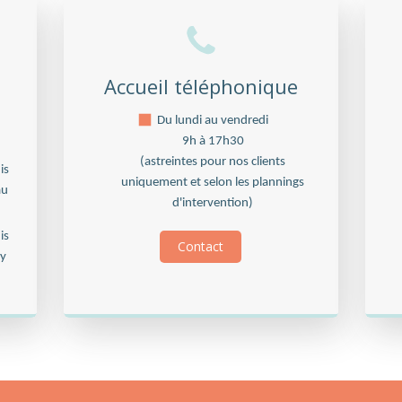
Accueil téléphonique
Du lundi au vendredi
9h à 17h30
(astreintes pour nos clients
is
uniquement et selon les plannings
au
d'intervention)
is
Contact
ay